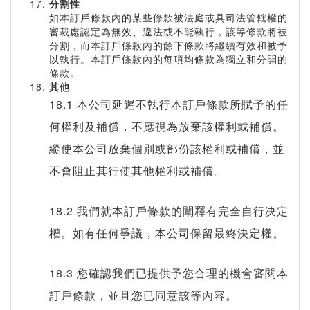
分割性
如本訂戶條款內的某些條款被法庭或具司法管轄權的
審裁處認定為無效、違法或不能執行，該等條款將被
分割，而本訂戶條款內的餘下條款將繼續有效和被予
以執行。本訂戶條款內的每項均條款為獨立和分開的
條款。
其他
18.1 本公司延遲不執行本訂戶條款所賦予的任
何權利及補償，不應視為放棄該權利或補償。
縱使本公司放棄個別或部份該權利或補償，並
不會阻止其行使其他權利或補償。
18.2 我們就本訂戶條款的闡釋有完全自行决定
權。如有任何爭議，本公司保留最終決定權。
18.3 您確認我們已提供予您合理的機會審閱本
訂戶條款，並且您已同意該等內容。