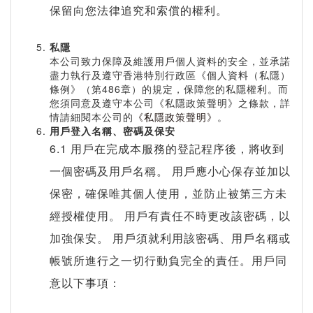
保留向您法律追究和索償的權利。
私隱
本公司致力保障及維護用戶個人資料的安全，並承諾
盡力執行及遵守香港特別行政區《個人資料（私隱）
條例》（第486章）的規定，保障您的私隱權利。而
您須同意及遵守本公司《私隱政策聲明》之條款，詳
情請細閱本公司的
《私隱政策聲明》
。
用戶登入名稱、密碼及保安
6.1 用戶在完成本服務的登記程序後，將收到
一個密碼及用戶名稱。 用戶應小心保存並加以
保密，確保唯其個人使用，並防止被第三方未
經授權使用。 用戶有責任不時更改該密碼，以
加強保安。 用戶須就利用該密碼、用戶名稱或
帳號所進行之一切行動負完全的責任。用戶同
意以下事項：