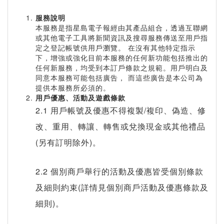
服務說明
本服務是指星島電子報經由其產品組合，透過互聯網
或其他電子工具將新聞資訊及搜尋服務傳送至用戶指
定之登記帳號供用戶瀏覽。 在沒有其他特定指示
下，增強或強化目前本服務的任何新功能包括推出的
任何新服務，均受到本訂戶條款之規範。用戶明白及
同意本服務可能包括廣告， 而這些廣告是本公司為
提供本服務所必須的。
用戶優惠、活動及遊戲條款
2.1 用戶帳號及優惠不得複製/複印、偽造、修
改、重用、轉讓、轉售或兌換現金或其他禮品
(另有訂明除外)。
2.2 個別商戶舉行的活動及優惠皆受個別條款
及細則約束(詳情見個別商戶活動及優惠條款及
細則)。