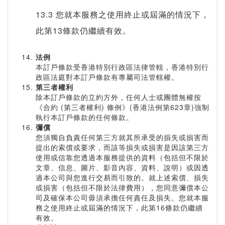
13.3 您就本服務之使用終止或屆滿的情況下，
此第13條款仍繼續有效。
法例
本訂戶條款受香港特別行政區法律管轄，香港特別行
政區法庭對本訂戶條款有專屬司法管轄權。
第三者權利
除本訂戶條款的立約方外，任何人士或團體無權按
《合約 (第三者權利) 條例》(香港法例第623章)強制
執行本訂戶條款的任何條款。
彌償
您須獨自負責任何第三方就其所承受的損失或損害而
提出的索償或要求，而該等損失或損害是因該第三方
使用或信靠您透過本服務提供的資料（包括但不限於
文章、信息、圖片、影音內容、資料、說明）或因透
過本公司與您進行交易而引致的。就上述索償、損失
或損害（包括但不限於法律費用），您同意彌償本公
司及確保本公司毋須承擔任何責任及損失。您就本服
務之使用終止或屆滿的情況下，此第16條款仍繼續
有效。