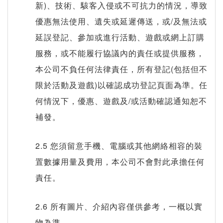
新)、技術、駭客入侵或不可抗力的情況，導致
優惠無法使用、遺失或延遲傳送，或/及無法或
延誤登記、參加或進行活動、遊戲或網上訂購
服務，或不能履行協議內的責任或提供服務，
本公司不負任何法律責任，所有登記(包括但不
限於活動及遊戲)以確認成功登記頁面為準。任
何情況下，優惠、遊戲及/或活動確認通知恕不
補發。
2.5 您須留意手機、電腦或其他網絡相容的裝
置數據用量及費用，本公司不會對此承擔任何
責任。
2.6 所有圖片、介紹內容僅供參考，一概以實
物為準。