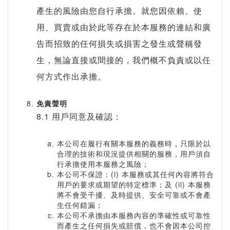
產生的風險由您自行承擔。就您因依賴、使
用、買賣或由於此等存在於本服務的連結和廣
告而招致的任何損失或損害之發生或聲稱發
生，無論直接或間接的，我們概不負責或以任
何方式作出承擔。
免責聲明
8.1 用戶同意及確認：
本公司在履行有關本服務的義務時，只限於以
合理的技術和現況提供相關的服務，用戶須自
行承擔使用本服務之風險；
本公司不保證：(i) 本服務或其任何內容將符合
用戶的要求或期望的特定標準；及 (ii) 本服務
將不會受干擾、及時提供、安全可靠或不會產
生任何錯漏；
本公司不承擔由本服務內容的準確性或可靠性
而產生之任何損失或賠償，也不會因本公司控