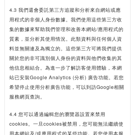
4.3 我們還會委託第三方追蹤和分析來自網站或應
用程式的非個人身份數據。我們使用這些第三方收
集的數據來幫助我們管理和改善本網站/應用程式的
質素，並分析其使用情況。此類資料與任何個人資
料並無關連及為獨立的。這些第三方可將我們提供
關於您的非可識別個人身份的資料與他們收集的其
他信息相結合。為進一步了解訪客使用體驗，本網
站已安裝Google Analytics (分析) 廣告功能。若您
希望停止使用分析廣告功能，可以到訪Google相關
服務網頁查詢。
4.4 您可以通過編輯您的瀏覽器設置來禁用
cookies。一旦cookies被禁用，您可能無法繼續使
用本網站及/或應用程式的某些功能。若您使用本服