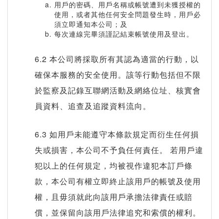
用戶的密碼、用戶名稱或帳號遭到未獲授權的
使用，或者其他任何安全問題發生時，用戶必
須立即通知本公司；及
每次連線完畢須謹記結束帳號使用及登出。
6.2 本公司將採取所有其認為適當的行動，以
確保本服務的安全使用。該等行動包括但不限
於監察及記錄互聯網活動及網絡位址、核實會
員資料、追查及追蹤資料流向。
6.3 如用戶未能遵守本條款規定而衍生任何損
失或損害，本公司不予負任何責任。 若用戶違
犯以上的任何規定，均被視作違犯本訂戶條
款，本公司有權立即終止該用戶的帳號及使用
權，且毋須就此向該用戶承擔法律責任或賠
償，並保留向該用戶法律追究和索償的權利。