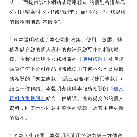
式”； 而提供該“本網站或應用程式”的個別香港星島
公司則稱為“本公司”或“我們”； 而“本公司”向您提供
的服務則稱為“本服務”。
1.6 本聲明概述了本公司對收集、使用、披露、轉
移及儲存您的個人資料的做法及您可作的相關選
擇。本聲明應與本服務相關的
《使用條款》
及與您
購買任何本公司產品服務或使用任何本公司會員服
務相關的「獨立條款」(該三者合稱《使用條款》)
結合一併解讀。本聲明亦應與本服務相關的
《個人
資料收集聲明》
結合一併解讀。透過提交你的個人
資料，即表示你同意本聲明的條款，及其不時更新
的版本。
1.7 為免生疑問，本聲明不適用於您向第三方傳送