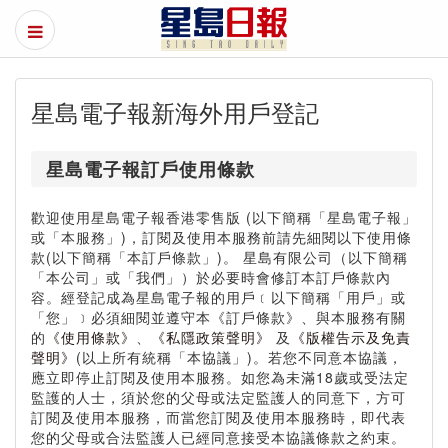
星島電子報新海外用戶登記
星島電子報訂戶使用條款
歡迎使用星島電子報香港零售版 (以下簡稱「星島電子報」
或「本服務」)，訂閱及使用本服務前請先細閱以下使用條
款(以下簡稱「本訂戶條款」)。 星島有限公司（以下簡稱
「本公司」或「我們」）於必要時會修訂本訂戶條款內
容。經登記成為星島電子報的用戶﹝以下簡稱「用戶」或
「您」﹞必須細閱並遵守本《訂戶條款》、與本服務有關
的
《使用條款》
、
《私隱政策聲明》
及
《版權告示及免責
聲明》
(以上所有統稱「本協議」)。若您不同意本協議，
應立即停止訂閱及使用本服務。如您為未滿18歲或受法定
監護的人士，須於您的父母或法定監護人的同意下，方可
訂閱及使用本服務，而當您訂閱及使用本服務時，即代表
您的父母或合法監護人已經同意接受本協議條款之約束。