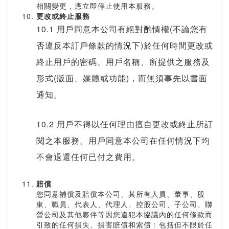
相關變更，應立即停止使用本服務。
更改或終止服務
10.1 用戶同意本公司有絕對酌情權(不論您有
否違反本訂戶條款的情況下)於任何時間更改或
終止用戶的密碼、用戶名稱、所提供之服務及
形式(版面、媒體或功能)，而無須事先以書面
通知。
10.2 用戶不得以任何理由擅自更改或終止所訂
閱之本服務。用戶同意本公司在任何情況下均
不會退還任何已付之費用。
賠償
您同意補償及賠償本公司、其所有人員、董事、股
東、職員、代表人、代理人、控股公司、子公司、聯
營公司及其他夥伴等因您違犯本協議內的任何條款而
引致的任何損失、損害賠償和索償﹝包括但不限於任