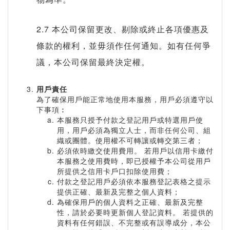
2.7 本公司保留更改、剔除或終止各項優惠及
條款的權利，並毋須作任何通知。如有任何爭
議，本公司保留最終決定權。
用戶責任
為了確保用戶能正常地使用本服務，用戶必須遵守以
下事項︰
本服務只授予付款之登記用戶或特選用戶使
用，用戶必須為獨立人士，而非任何公司、組
織或團體。使用權不可轉讓或轉交第三者；
必須依時繳交使用費用。 若用戶以信用卡繳付
本服務之使用費時，即已授權予本公司從用戶
所提供之信用卡戶口扣除使用費；
付款之登記用戶必須依本服務登記表格之提示
提供正確、最新及完整之個人資料；
為確保用戶的個人資料之正確、最新及完整
性，請於必要時更新個人登記資料。 若提供的
資料有任何錯誤、不完整或有誤導成分，本公