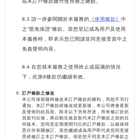
或本訂戶條款繳付使用費之總額。
8.3 請一併參閱關於本服務的
《使用條款》
中
之“豁免保證”條款。當您登記成為用戶及使用
本服務時，即表示您已閱讀並同意接受當中之
免責聲明內容。
8.4 在您就本服務之使用終止或屆滿的情況
下，此第8條款仍繼續有效。
訂戶條款之修改
本公司保留隨時修改本訂戶條款的權利，而恕不另行
通知。本訂戶條款經修改或更新後，本公司將會更新
及發佈到此頁面。除非以下另有所述，所有修訂於此
頁面刊出後，將自動生效及取代本訂戶條款之前的任
何版本。您同意定期查閱刊出的訂戶條款，以確保得
悉任何有關修訂。當您繼續成為用戶即代表您同意接
受經修訂之本訂戶條款。假若您不同意本訂戶條款之