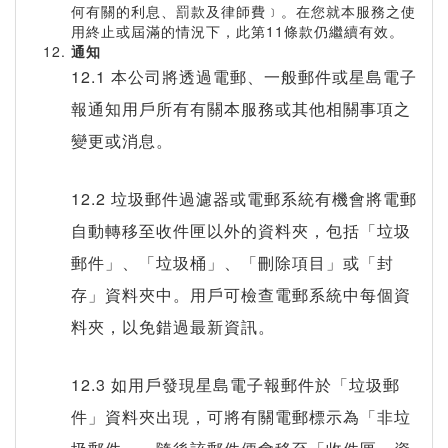
何有關的利息、罰款及律師費﹞。在您就本服務之使
用終止或屆滿的情況下，此第11條款仍繼續有效。
通知
12.1 本公司將透過電郵、一般郵件或星島電子
報通知用戶所有有關本服務或其他相關事項之
變更或消息。
12.2 垃圾郵件過濾器或電郵系統有機會將電郵
自動轉移至收件匣以外的資料夾，包括「垃圾
郵件」、「垃圾桶」、「刪除項目」或「封
存」資料夾中。用戶可檢查電郵系統中每個資
料夾，以免錯過最新資訊。
12.3 如用戶發現星島電子報郵件於「垃圾郵
件」資料夾出現，可將有關電郵標示為「非垃