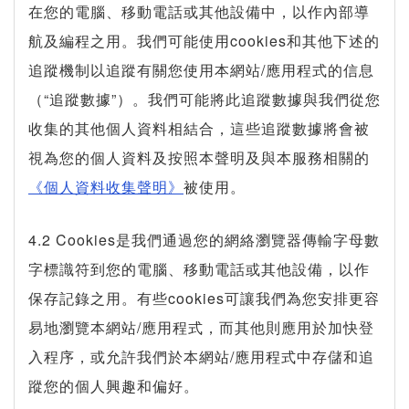
在您的電腦、移動電話或其他設備中，以作內部導
航及編程之用。我們可能使用cookies和其他下述的
追蹤機制以追蹤有關您使用本網站/應用程式的信息
（“追蹤數據”）。我們可能將此追蹤數據與我們從您
收集的其他個人資料相結合，這些追蹤數據將會被
視為您的個人資料及按照本聲明及與本服務相關的
《個人資料收集聲明》
被使用。
4.2 Cookies是我們通過您的網絡瀏覽器傳輸字母數
字標識符到您的電腦、移動電話或其他設備，以作
保存記錄之用。有些cookies可讓我們為您安排更容
易地瀏覽本網站/應用程式，而其他則應用於加快登
入程序，或允許我們於本網站/應用程式中存儲和追
蹤您的個人興趣和偏好。