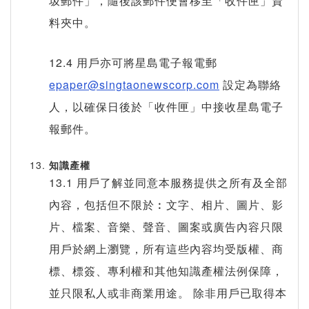
圾郵件」，隨後該郵件便會移至「收件匣」資
料夾中。
12.4 用戶亦可將星島電子報電郵
epaper@singtaonewscorp.com
設定為聯絡
人，以確保日後於「收件匣」中接收星島電子
報郵件。
知識產權
13.1 用戶了解並同意本服務提供之所有及全部
內容，包括但不限於︰文字、相片、圖片、影
片、檔案、音樂、聲音、圖案或廣告內容只限
用戶於網上瀏覽，所有這些內容均受版權、商
標、標簽、專利權和其他知識產權法例保障，
並只限私人或非商業用途。 除非用戶已取得本