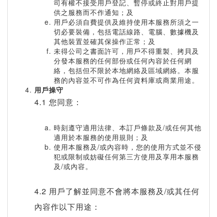
司有權不接受用戶登記、暫停或終止對用戶提
供之服務而不作通知；及
用戶必須自費提供及維持使用本服務所須之一
切必要裝備，包括電話線路、電腦、數據機及
其他裝置並確其保操作正常；及
未得公司之書面許可，用戶不得重製、拷貝及
分發本服務的任何部份或任何內容於任何網
絡，包括但不限於本地網絡及區域網絡。本服
務的內容並不可作為任何資料庫或商業用途。
用戶操守
4.1 您同意：
時刻遵守適用法律、本訂戶條款及/或任何其他
適用於本服務的使用規則；及
使用本服務及/或內容時，您的使用方式並不侵
犯或限制或妨礙任何第三方使用及享用本服務
及/或內容。
4.2 用戶了解並同意不會將本服務及/或其任何
內容作以下用途：