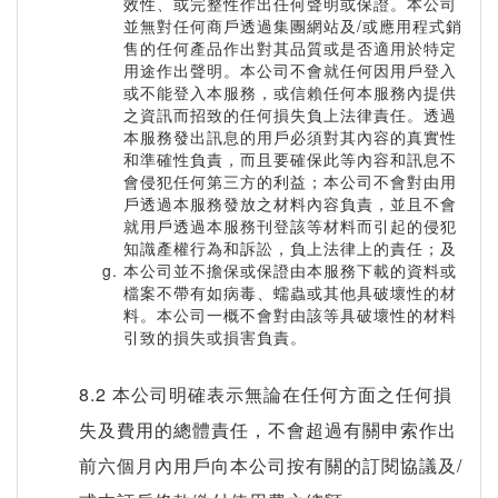
效性、或完整性作出任何聲明或保證。本公司
並無對任何商戶透過集團網站及/或應用程式銷
售的任何產品作出對其品質或是否適用於特定
用途作出聲明。本公司不會就任何因用戶登入
或不能登入本服務，或信賴任何本服務內提供
之資訊而招致的任何損失負上法律責任。透過
本服務發出訊息的用戶必須對其內容的真實性
和準確性負責，而且要確保此等內容和訊息不
會侵犯任何第三方的利益；本公司不會對由用
戶透過本服務發放之材料內容負責，並且不會
就用戶透過本服務刊登該等材料而引起的侵犯
知識產權行為和訴訟，負上法律上的責任；及
本公司並不擔保或保證由本服務下載的資料或
檔案不帶有如病毒、蠕蟲或其他具破壞性的材
料。本公司一概不會對由該等具破壞性的材料
引致的損失或損害負責。
8.2 本公司明確表示無論在任何方面之任何損
失及費用的總體責任，不會超過有關申索作出
前六個月內用戶向本公司按有關的訂閱協議及/