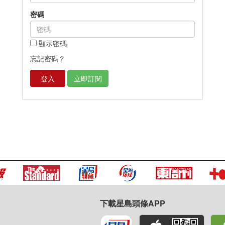
密碼
顯示密碼
忘記密碼？
登入
立即訂閱
下載星島頭條APP