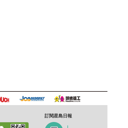
訂閱星島日報