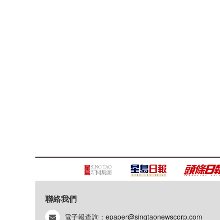
聯絡我們
電子報查詢：
epaper@singtaonewscorp.com